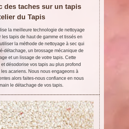
c des taches sur un tapis
elier du Tapis
tilise la meilleure technologie de nettoyage
les tapis de haut de gamme et tissés en
 utiliser la méthode de nettoyage à sec qui
pré-détachage, un brossage mécanique de
age et un lissage de votre tapis. Cette
 et désodorise vos tapis au plus profond
nt les acariens. Nous nous engageons à
ttentes alors faites-nous confiance en nous
main le détachage de vos tapis.