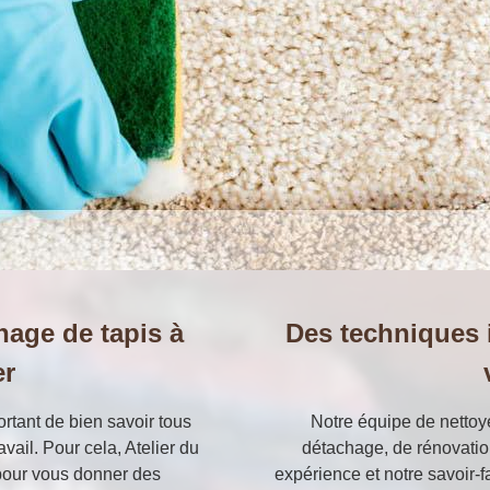
chage de tapis à
Des techniques 
er
ortant de bien savoir tous
Notre équipe de nettoye
avail. Pour cela, Atelier du
détachage, de rénovation
pour vous donner des
expérience et notre savoir-f