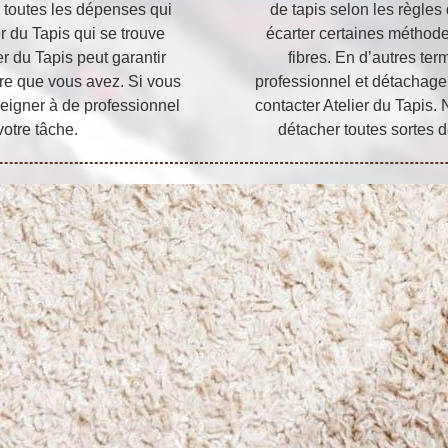
r toutes les dépenses qui
de tapis selon les règles 
er du Tapis qui se trouve
écarter certaines méthode
r du Tapis peut garantir
fibres. En d’autres ter
ière que vous avez. Si vous
professionnel et détachage
nseigner à de professionnel
contacter Atelier du Tapis
votre tâche.
détacher toutes sortes d