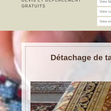
DEVIS ET DÉPLACEMENT
GRATUITS
Détachage de ta