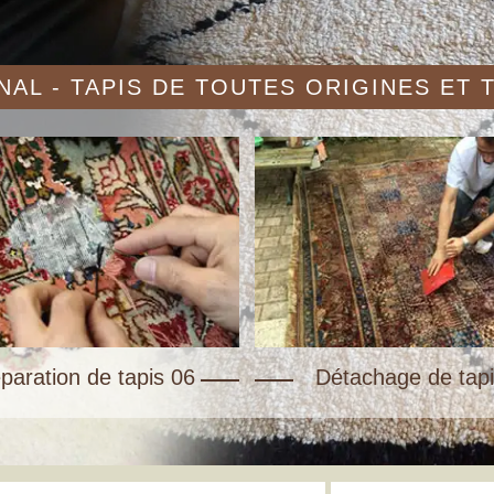
AL - TAPIS DE TOUTES ORIGINES ET
paration de tapis 06
Détachage de tapi