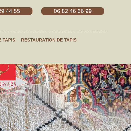
29 44 55
06 82 46 66 99
E TAPIS
RESTAURATION DE TAPIS