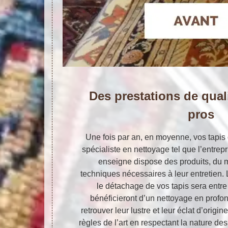
Des prestations de quali
pros
Une fois par an, en moyenne, vos tapis 
spécialiste en nettoyage tel que l’entrepr
enseigne dispose des produits, du m
techniques nécessaires à leur entretien. 
le détachage de vos tapis sera entr
bénéficieront d’un nettoyage en profo
retrouver leur lustre et leur éclat d’orig
règles de l’art en respectant la nature des