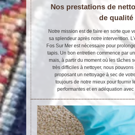
Nos prestations de nett
de qualité
Notre mission est de faire en sorte que vo
sa splendeur après notre intervention. L’
Fos Sur Mer est nécessaire pour prolonge
tapis. Un bon entretien commence par un 
mais, à partir du moment où les tâches 
très difficiles à nettoyer, nous pouvons
proposant un nettoyage à sec de votre
toujours de notre mieux pour fournir l
performantes et en adéquation avec v