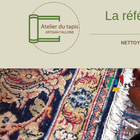
La réf
NETTOY