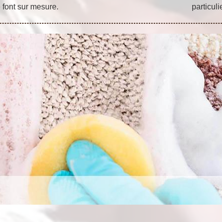
 font sur mesure.
particul