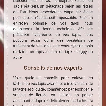
Barcelonnette 04400, l’entreprise Atelier du
Tapis réalisera un détachage selon les règles
de l’art. Nous procèderons étape par étape
pour que le résultat soit impeccable. Pour un
entretien optimisé de vos tapis, nous
adopterons la bonne technique. Afin de
préserver l’apparence de vos tapis, nous
pouvons aussi fournir des prestations de
traitement de vos tapis, que vous ayez un tapis
de laine, un tapis ancien, un tapis shaggy ou
autre.
Conseils de nos experts
Voici quelques conseils pour enlever les
taches de vos tapis avant notre intervention : si
la tache est liquide, commencez par éponger le
surplus de liquide en utilisant un papier
absorbant et tapotez délicatement la tache ; si