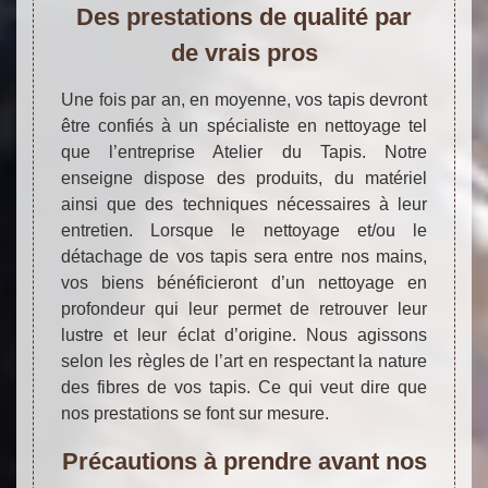
Des prestations de qualité par
de vrais pros
Une fois par an, en moyenne, vos tapis devront
être confiés à un spécialiste en nettoyage tel
que l’entreprise Atelier du Tapis. Notre
enseigne dispose des produits, du matériel
ainsi que des techniques nécessaires à leur
entretien. Lorsque le nettoyage et/ou le
détachage de vos tapis sera entre nos mains,
vos biens bénéficieront d’un nettoyage en
profondeur qui leur permet de retrouver leur
lustre et leur éclat d’origine. Nous agissons
selon les règles de l’art en respectant la nature
des fibres de vos tapis. Ce qui veut dire que
nos prestations se font sur mesure.
Précautions à prendre avant nos