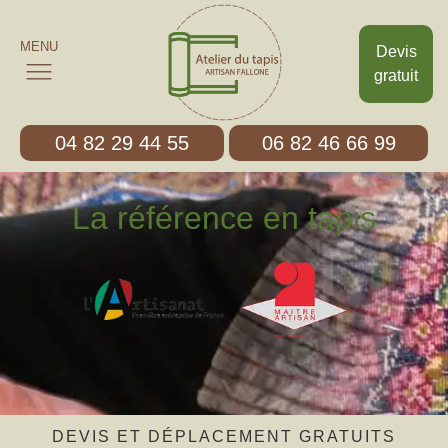
MENU
Devis
gratuit
04 82 29 44 55
06 82 46 66 99
La référence en tapis
DEVIS ET DÉPLACEMENT GRATUITS