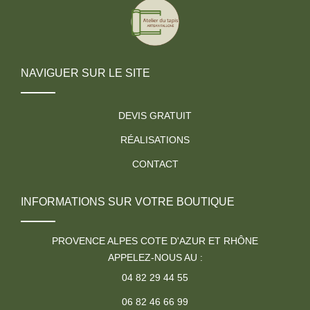
NAVIGUER SUR LE SITE
DEVIS GRATUIT
RÉALISATIONS
CONTACT
INFORMATIONS SUR VOTRE BOUTIQUE
PROVENCE ALPES COTE D'AZUR ET RHÔNE
APPELEZ-NOUS AU :
04 82 29 44 55
06 82 46 66 99