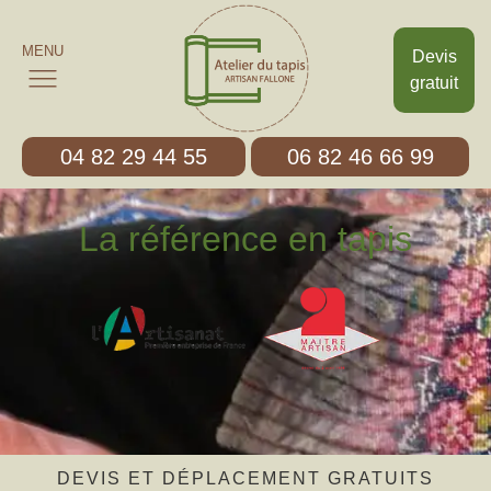
MENU
Devis
gratuit
04 82 29 44 55
06 82 46 66 99
La référence en tapis
DEVIS ET DÉPLACEMENT GRATUITS