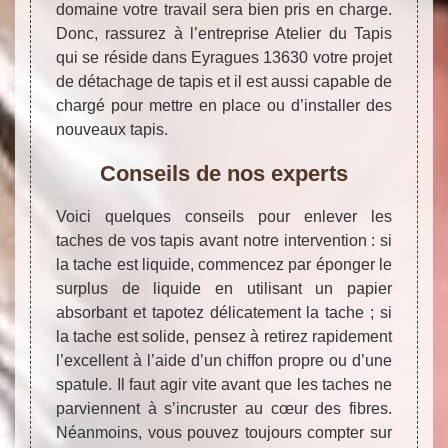
domaine votre travail sera bien pris en charge.
Donc, rassurez à l’entreprise Atelier du Tapis
qui se réside dans Eyragues 13630 votre projet
de détachage de tapis et il est aussi capable de
chargé pour mettre en place ou d’installer des
nouveaux tapis.
Conseils de nos experts
Voici quelques conseils pour enlever les
taches de vos tapis avant notre intervention : si
la tache est liquide, commencez par éponger le
surplus de liquide en utilisant un papier
absorbant et tapotez délicatement la tache ; si
la tache est solide, pensez à retirez rapidement
l’excellent à l’aide d’un chiffon propre ou d’une
spatule. Il faut agir vite avant que les taches ne
parviennent à s’incruster au cœur des fibres.
Néanmoins, vous pouvez toujours compter sur