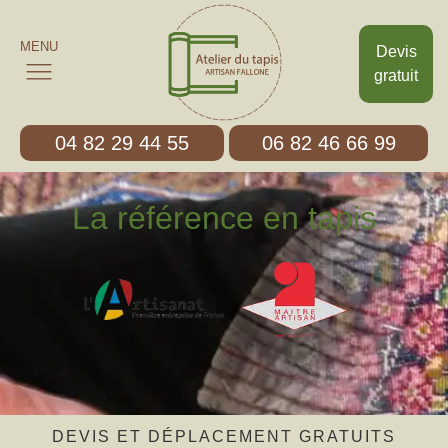
MENU
Devis
gratuit
04 82 29 44 55
06 82 46 66 99
La référence en tapis
DEVIS ET DÉPLACEMENT GRATUITS