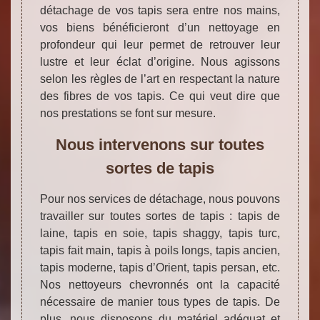
détachage de vos tapis sera entre nos mains,
vos biens bénéficieront d’un nettoyage en
profondeur qui leur permet de retrouver leur
lustre et leur éclat d’origine. Nous agissons
selon les règles de l’art en respectant la nature
des fibres de vos tapis. Ce qui veut dire que
nos prestations se font sur mesure.
Nous intervenons sur toutes
sortes de tapis
Pour nos services de détachage, nous pouvons
travailler sur toutes sortes de tapis : tapis de
laine, tapis en soie, tapis shaggy, tapis turc,
tapis fait main, tapis à poils longs, tapis ancien,
tapis moderne, tapis d’Orient, tapis persan, etc.
Nos nettoyeurs chevronnés ont la capacité
nécessaire de manier tous types de tapis. De
plus, nous disposons du matériel adéquat et