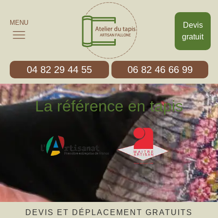
MENU
Devis
gratuit
04 82 29 44 55
06 82 46 66 99
La référence en tapis
DEVIS ET DÉPLACEMENT GRATUITS