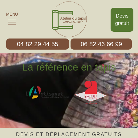
MENU
Devis
gratuit
04 82 29 44 55
06 82 46 66 99
La référence en tapis
DEVIS ET DÉPLACEMENT GRATUITS