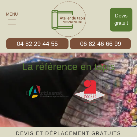
MENU
Devis
gratuit
04 82 29 44 55
06 82 46 66 99
La référence en tapis
DEVIS ET DÉPLACEMENT GRATUITS