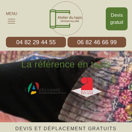
MENU
Devis
gratuit
04 82 29 44 55
06 82 46 66 99
La référence en tapis
DEVIS ET DÉPLACEMENT GRATUITS