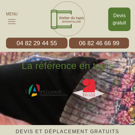
MENU
Devis
gratuit
04 82 29 44 55
06 82 46 66 99
La référence en tapis
DEVIS ET DÉPLACEMENT GRATUITS