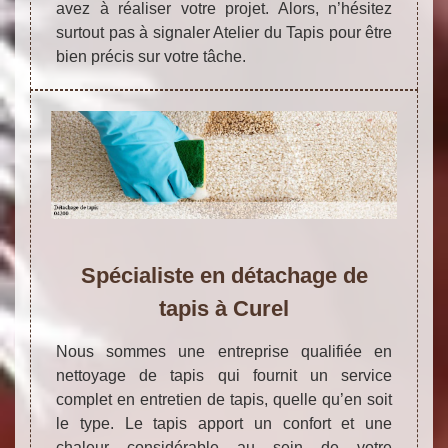
avez à réaliser votre projet. Alors, n’hésitez
surtout pas à signaler Atelier du Tapis pour être
bien précis sur votre tâche.
Spécialiste en détachage de
tapis à Curel
Nous sommes une entreprise qualifiée en
nettoyage de tapis qui fournit un service
complet en entretien de tapis, quelle qu’en soit
le type. Le tapis apport un confort et une
chaleur considérable au sein de votre