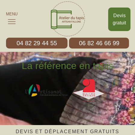
MENU
Devis
gratuit
04 82 29 44 55
06 82 46 66 99
La référence en tapis
DEVIS ET DÉPLACEMENT GRATUITS