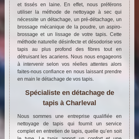
et tissés en laine. En effet, nous préférons
utiliser la méthode de nettoyage à sec qui
nécessite un détachage, un pré-détachage, un
brossage mécanique de la poudre, un aspiro-
brossage et un lissage de votre tapis. Cette
méthode naturelle désinfecte et désodorise vos
tapis au plus profond des fibres tout en
détruisant les acariens. Nous nous engageons
à intervenir selon vos réelles attentes alors
faites-nous confiance en nous laissant prendre
en main le détachage de vos tapis.
Spécialiste en détachage de
tapis à Charleval
Nous sommes une entreprise qualifiée en
nettoyage de tapis qui fournit un service
complet en entretien de tapis, quelle qu’en soit
le type. Le tapis apport un confort et une