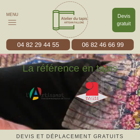
MENU
Devis
gratuit
04 82 29 44 55
06 82 46 66 99
La référence en tapis
DEVIS ET DÉPLACEMENT GRATUITS