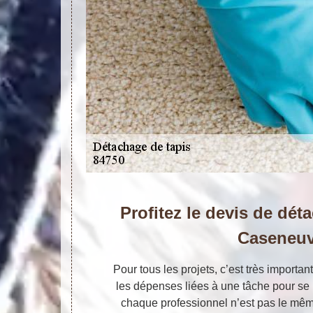
Profitez le devis de dét
Caseneu
Pour tous les projets, c’est très importa
les dépenses liées à une tâche pour se p
chaque professionnel n’est pas le même.