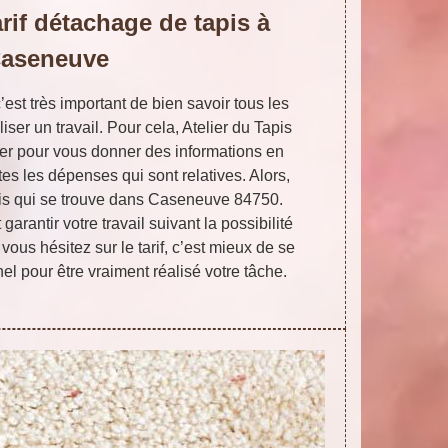
arif détachage de tapis à
aseneuve
’est très important de bien savoir tous les
iser un travail. Pour cela, Atelier du Tapis
er pour vous donner des informations en
tes les dépenses qui sont relatives. Alors,
pis qui se trouve dans Caseneuve 84750.
garantir votre travail suivant la possibilité
vous hésitez sur le tarif, c’est mieux de se
el pour être vraiment réalisé votre tâche.