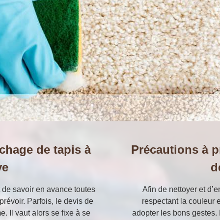
achage de tapis à
Précautions à p
ve
d
nt de savoir en avance toutes
Afin de nettoyer et d’e
révoir. Parfois, le devis de
respectant la couleur 
 Il vaut alors se fixe à se
adopter les bons gestes. 