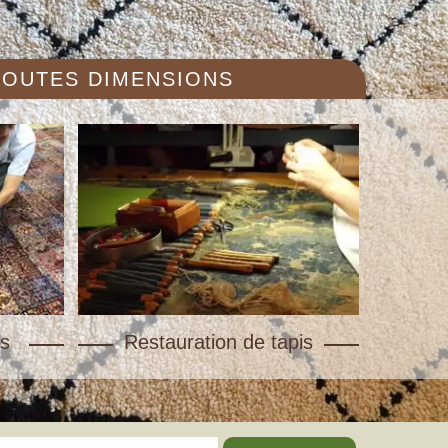
 TOUTES DIMENSIONS
s
Restauration de tapis