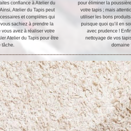
aites confiance à Atelier du
pour éliminer la poussière
insi, Atelier du Tapis peut
votre tapis ; mais attenti
écessaires et complètes qui
utiliser les bons produit
e vous sachiez à prendre la
puisque quoi qu’il en s
 vous avez à réaliser votre
avec prudence ! Enfin
aler Atelier du Tapis pour être
nettoyage de vos tapi
e tâche.
domaine t