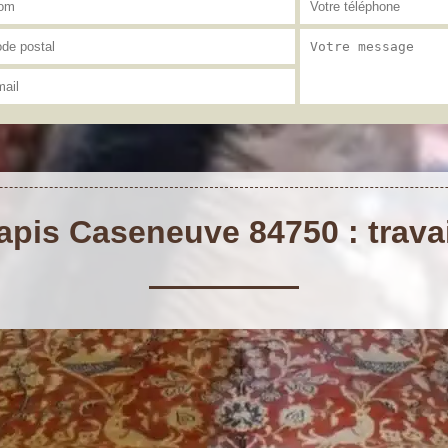
apis Caseneuve 84750 : travai