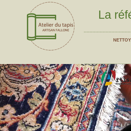
La réf
NETTOY