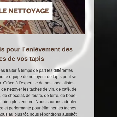
pis pour l’enlèvement des
es de vos tapis
as traiter à temps de part les différentes
otre équipe de nettoyeur de tapis peut se
n. Grâce à l’expertise de nos spécialistes,
 nettoyer les taches de vin, de café, de
de chocolat, de feutre, de terre, de boue,
et bien plus encore. Nous saurons adopter
ce et performante pour éliminer les taches
nous au plus tôt, nous répondrons aussitôt