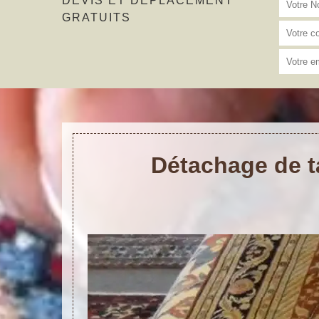
DEVIS ET DÉPLACEMENT
GRATUITS
Détachage de t