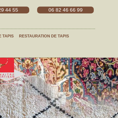
29 44 55
06 82 46 66 99
E TAPIS
RESTAURATION DE TAPIS