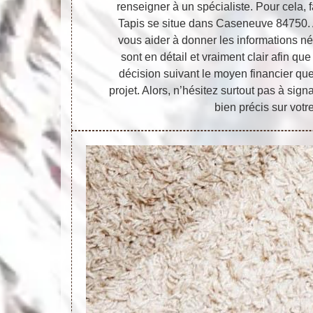
renseigner à un spécialiste. Pour cela, f
Tapis se situe dans Caseneuve 84750. A
vous aider à donner les informations n
sont en détail et vraiment clair afin qu
décision suivant le moyen financier que
projet. Alors, n’hésitez surtout pas à sign
bien précis sur votr