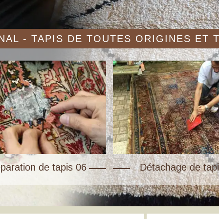
AL - TAPIS DE TOUTES ORIGINES ET
paration de tapis 06
Détachage de tapi