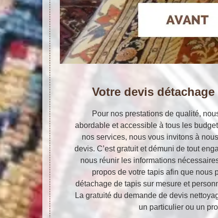
Votre devis détachage 
Pour nos prestations de qualité, nou
abordable et accessible à tous les budgets
nos services, nous vous invitons à no
devis. C’est gratuit et démuni de tout e
nous réunir les informations nécessaire
propos de votre tapis afin que nous p
détachage de tapis sur mesure et person
La gratuité du demande de devis nettoya
un particulier ou un pr