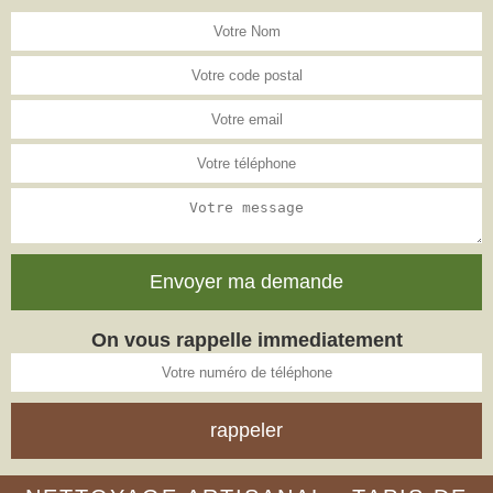
On vous rappelle immediatement