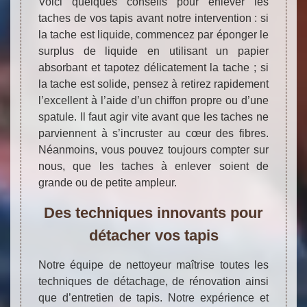
Voici quelques conseils pour enlever les
taches de vos tapis avant notre intervention : si
la tache est liquide, commencez par éponger le
surplus de liquide en utilisant un papier
absorbant et tapotez délicatement la tache ; si
la tache est solide, pensez à retirez rapidement
l’excellent à l’aide d’un chiffon propre ou d’une
spatule. Il faut agir vite avant que les taches ne
parviennent à s’incruster au cœur des fibres.
Néanmoins, vous pouvez toujours compter sur
nous, que les taches à enlever soient de
grande ou de petite ampleur.
Des techniques innovants pour
détacher vos tapis
Notre équipe de nettoyeur maîtrise toutes les
techniques de détachage, de rénovation ainsi
que d’entretien de tapis. Notre expérience et