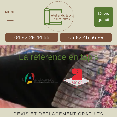
MENU
Devis
gratuit
04 82 29 44 55
06 82 46 66 99
La référence en tapis
DEVIS ET DÉPLACEMENT GRATUITS