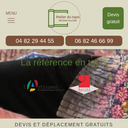
MENU
Devis
gratuit
04 82 29 44 55
06 82 46 66 99
La référence en tapis
DEVIS ET DÉPLACEMENT GRATUITS