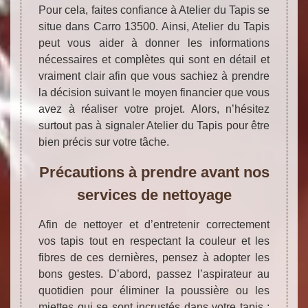
Pour cela, faites confiance à Atelier du Tapis se
situe dans Carro 13500. Ainsi, Atelier du Tapis
peut vous aider à donner les informations
nécessaires et complètes qui sont en détail et
vraiment clair afin que vous sachiez à prendre
la décision suivant le moyen financier que vous
avez à réaliser votre projet. Alors, n’hésitez
surtout pas à signaler Atelier du Tapis pour être
bien précis sur votre tâche.
Précautions à prendre avant nos
services de nettoyage
Afin de nettoyer et d’entretenir correctement
vos tapis tout en respectant la couleur et les
fibres de ces dernières, pensez à adopter les
bons gestes. D’abord, passez l’aspirateur au
quotidien pour éliminer la poussière ou les
miettes qui se sont incrustés dans votre tapis ;