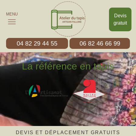
MENU
Devis
gratuit
04 82 29 44 55
06 82 46 66 99
La référence en tapis
DEVIS ET DÉPLACEMENT GRATUITS