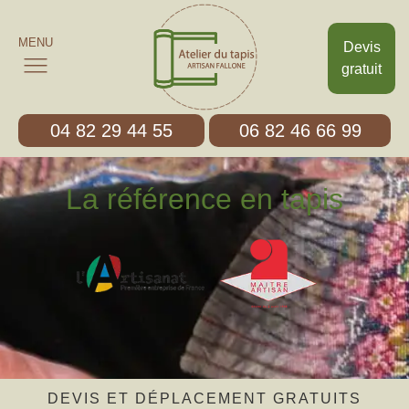
MENU
Devis
gratuit
04 82 29 44 55
06 82 46 66 99
La référence en tapis
DEVIS ET DÉPLACEMENT GRATUITS