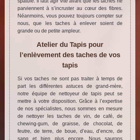
spatule. Il faut agir vite avant que les taches ne
parviennent à s’incruster au cœur des fibres.
Néanmoins, vous pouvez toujours compter sur
nous, que les taches à enlever soient de
grande ou de petite ampleur.
Atelier du Tapis pour
l’enlèvement des taches de vos
tapis
Si vos taches ne sont pas traiter à temps de
part les différentes astuces de grand-mère,
notre équipe de nettoyeur de tapis peut se
mettre à votre disposition. Grâce à l’expertise
de nos spécialistes, nous sommes en mesure
de nettoyer les taches de vin, de café, de
chewing-gum, de graisse, de chocolat, de
feutre, de terre, de boue, d’eau, d’encre, de
sang et bien plus encore. Nous saurons