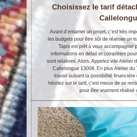
Choisissez le tarif déta
Callelong
Avant d’entamer un projet, c’est très imp
les budgets pour être sûr de réaliser un tr
Tapis est prêt à vous accompagner 
informations en détail et complètes pou
sont relatives. Alors, Appelez vite Atelier
Callelongue 13008. En plus Atelier du T
travail suivant la possibilité financièr
hésitez sur le tarif, c’est mieux de se re
pour être vraiment réalisé 