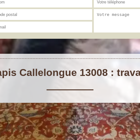
pis Callelongue 13008 : trava