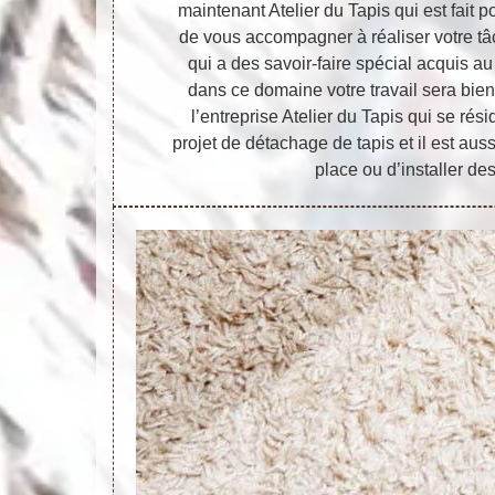
maintenant Atelier du Tapis qui est fait 
de vous accompagner à réaliser votre tâc
qui a des savoir-faire spécial acquis 
dans ce domaine votre travail sera bien
l’entreprise Atelier du Tapis qui se ré
projet de détachage de tapis et il est au
place ou d’installer de