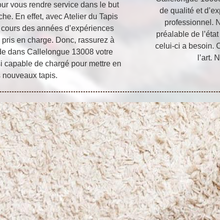
pour vous rendre service dans le but
de qualité et d’e
he. En effet, avec Atelier du Tapis
professionnel. 
au cours des années d’expériences
préalable de l’état
 pris en charge. Donc, rassurez à
celui-ci a besoin. 
side dans Callelongue 13008 votre
l’art.
ssi capable de chargé pour mettre en
s nouveaux tapis.