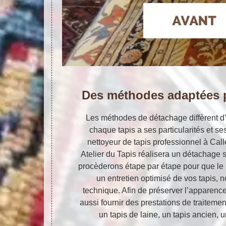
Des méthodes adaptées 
Les méthodes de détachage diffèrent d’
chaque tapis a ses particularités et se
nettoyeur de tapis professionnel à Cal
Atelier du Tapis réalisera un détachage s
procèderons étape par étape pour que le 
un entretien optimisé de vos tapis,
technique. Afin de préserver l’apparenc
aussi fournir des prestations de traiteme
un tapis de laine, un tapis ancien, 