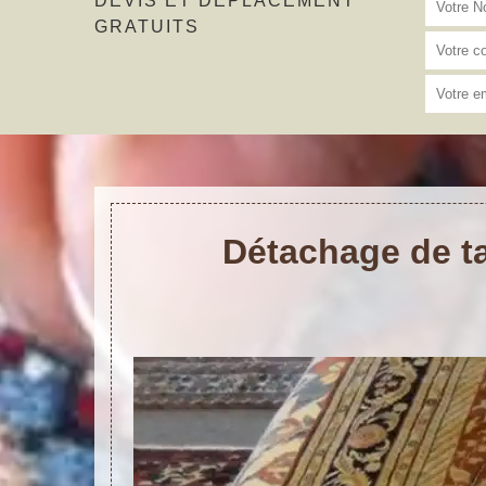
DEVIS ET DÉPLACEMENT
GRATUITS
Détachage de ta