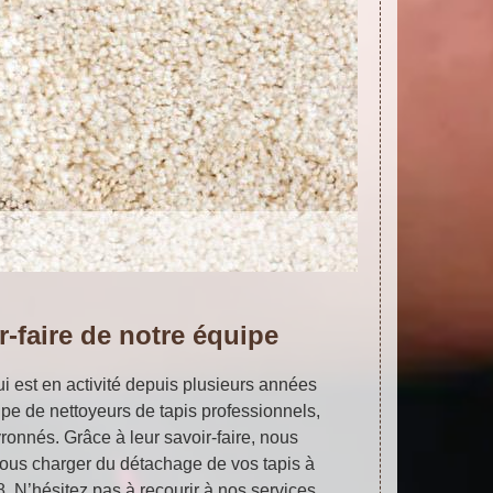
r-faire de notre équipe
ui est en activité depuis plusieurs années
pe de nettoyeurs de tapis professionnels,
vronnés. Grâce à leur savoir-faire, nous
us charger du détachage de vos tapis à
 N’hésitez pas à recourir à nos services