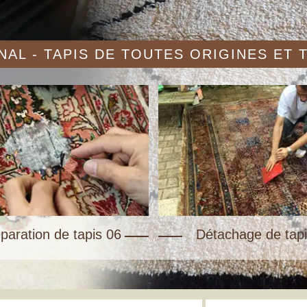
AL - TAPIS DE TOUTES ORIGINES ET
paration de tapis 06
Détachage de tapi