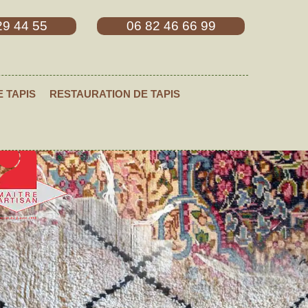
29 44 55
06 82 46 66 99
E TAPIS
RESTAURATION DE TAPIS