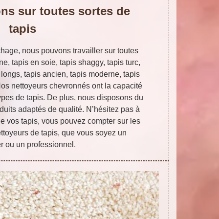
ns sur toutes sortes de
tapis
hage, nous pouvons travailler sur toutes
ine, tapis en soie, tapis shaggy, tapis turc,
s longs, tapis ancien, tapis moderne, tapis
 Nos nettoyeurs chevronnés ont la capacité
ypes de tapis. De plus, nous disposons du
duits adaptés de qualité. N’hésitez pas à
e vos tapis, vous pouvez compter sur les
toyeurs de tapis, que vous soyez un
er ou un professionnel.