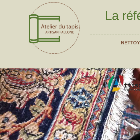
La réf
NETTOY