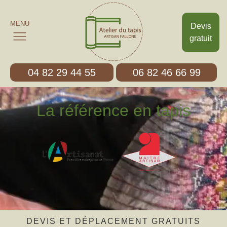
MENU
Devis
gratuit
04 82 29 44 55
06 82 46 66 99
La référence en tapis
DEVIS ET DÉPLACEMENT GRATUITS