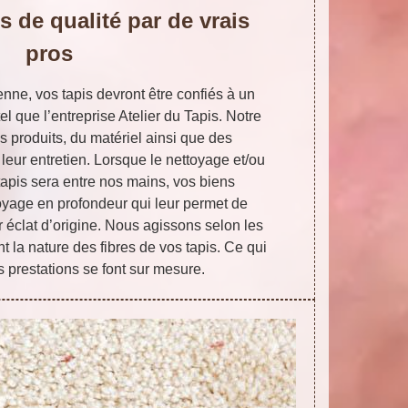
s de qualité par de vrais
pros
nne, vos tapis devront être confiés à un
el que l’entreprise Atelier du Tapis. Notre
 produits, du matériel ainsi que des
leur entretien. Lorsque le nettoyage et/ou
apis sera entre nos mains, vos biens
toyage en profondeur qui leur permet de
ur éclat d’origine. Nous agissons selon les
nt la nature des fibres de vos tapis. Ce qui
s prestations se font sur mesure.