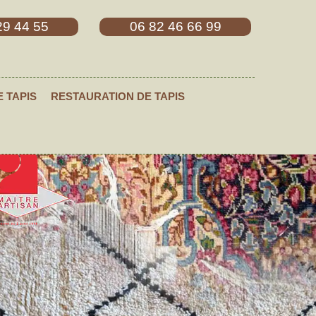
29 44 55
06 82 46 66 99
E TAPIS
RESTAURATION DE TAPIS