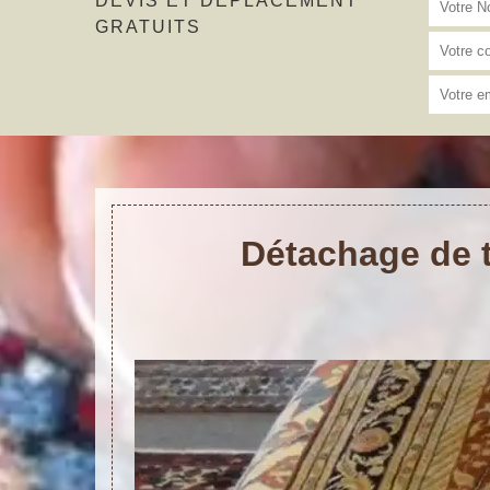
DEVIS ET DÉPLACEMENT
GRATUITS
Détachage de t