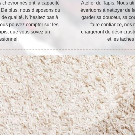
rs chevronnés ont la capacité
Atelier du Tapis. Nous u
. De plus, nous disposons du
évertuons à nettoyer de fa
 de qualité. N’hésitez pas à
garder sa douceur, sa co
vous pouvez compter sur les
faire confiance, nos 
apis, que vous soyez un
chargeront de désincruste
essionnel.
et les taches