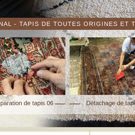
AL - TAPIS DE TOUTES ORIGINES ET
paration de tapis 06
Détachage de tapi