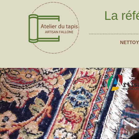
La réf
NETTOY