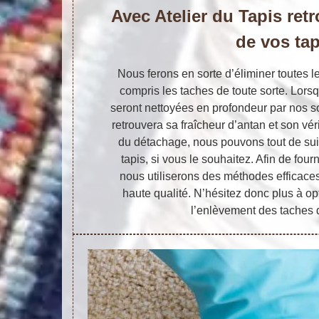
Avec Atelier du Tapis retr
de vos tap
Nous ferons en sorte d’éliminer toutes l
compris les taches de toute sorte. Lorsq
seront nettoyées en profondeur par nos so
retrouvera sa fraîcheur d’antan et son véri
du détachage, nous pouvons tout de suite
tapis, si vous le souhaitez. Afin de four
nous utiliserons des méthodes efficaces
haute qualité. N’hésitez donc plus à op
l’enlèvement des taches d