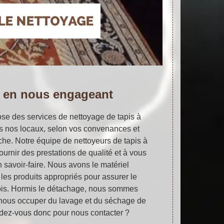
 en nous engageant
ose des services de nettoyage de tapis à
ns nos locaux, selon vos convenances et
che. Notre équipe de nettoyeurs de tapis à
rnir des prestations de qualité et à vous
on savoir-faire. Nous avons le matériel
les produits appropriés pour assurer le
pis. Hormis le détachage, nous sommes
ous occuper du lavage et du séchage de
ndez-vous donc pour nous contacter ?