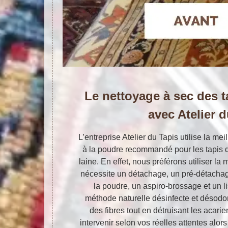
Le nettoyage à sec des t
avec Atelier 
L’entreprise Atelier du Tapis utilise la me
à la poudre recommandé pour les tapis 
laine. En effet, nous préférons utiliser l
nécessite un détachage, un pré-détacha
la poudre, un aspiro-brossage et un li
méthode naturelle désinfecte et désodor
des fibres tout en détruisant les aca
intervenir selon vos réelles attentes alor