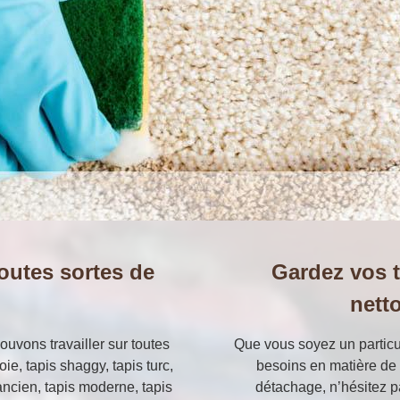
outes sortes de
Gardez vos t
netto
uvons travailler sur toutes
Que vous soyez un particu
oie, tapis shaggy, tapis turc,
besoins en matière de 
 ancien, tapis moderne, tapis
détachage, n’hésitez pa