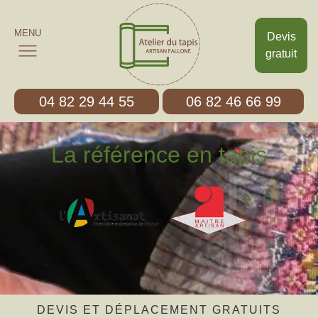
MENU
Devis
gratuit
04 82 29 44 55
06 82 46 66 99
La référence en tapis
DEVIS ET DÉPLACEMENT GRATUITS