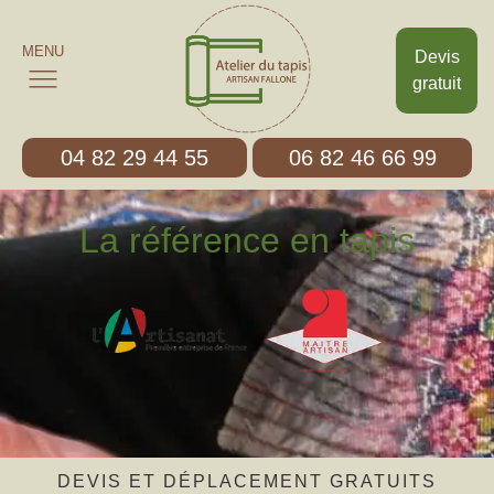
MENU
Devis
gratuit
04 82 29 44 55
06 82 46 66 99
La référence en tapis
DEVIS ET DÉPLACEMENT GRATUITS