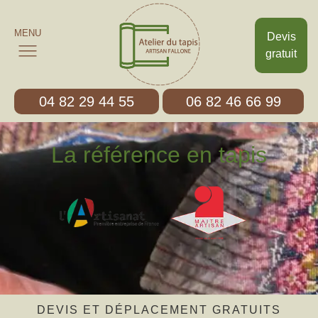
MENU
Devis
gratuit
04 82 29 44 55
06 82 46 66 99
La référence en tapis
DEVIS ET DÉPLACEMENT GRATUITS