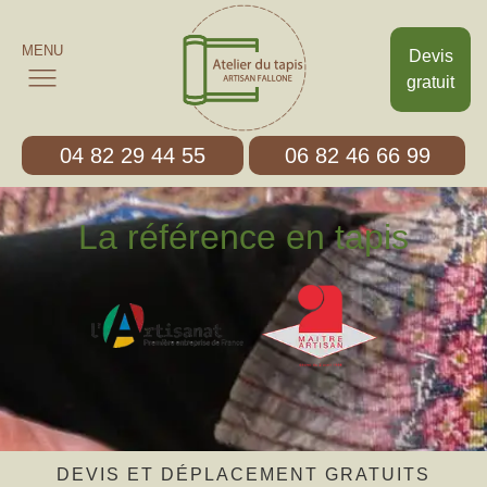
MENU
Devis
gratuit
04 82 29 44 55
06 82 46 66 99
La référence en tapis
DEVIS ET DÉPLACEMENT GRATUITS