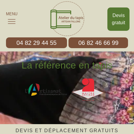
MENU
Devis
gratuit
04 82 29 44 55
06 82 46 66 99
La référence en tapis
DEVIS ET DÉPLACEMENT GRATUITS