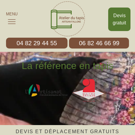
MENU
Devis
gratuit
04 82 29 44 55
06 82 46 66 99
La référence en tapis
DEVIS ET DÉPLACEMENT GRATUITS