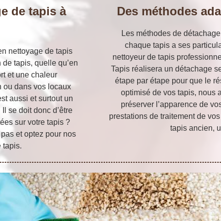
e de tapis à
Des méthodes ada
Les méthodes de détachage d
chaque tapis a ses particula
n nettoyage de tapis
nettoyeur de tapis professionnel
n de tapis, quelle qu’en
Tapis réalisera un détachage se
ort et une chaleur
étape par étape pour que le ré
on ou dans vos locaux
optimisé de vos tapis, nous 
est aussi et surtout un
préserver l’apparence de vos
Il se doit donc d’être
prestations de traitement de vos
ées sur votre tapis ?
tapis ancien, 
 pas et optez pour nos
 tapis.