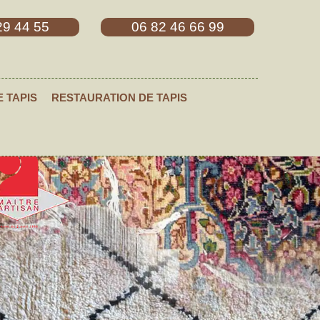
29 44 55
06 82 46 66 99
E TAPIS
RESTAURATION DE TAPIS