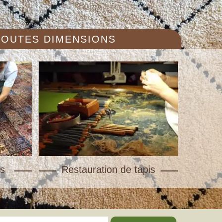
 TOUTES DIMENSIONS
s
Restauration de tapis