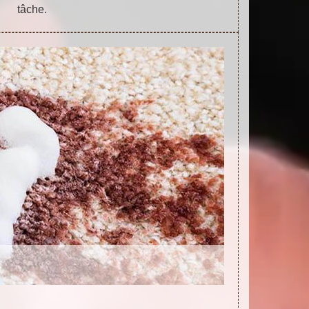
tâche.