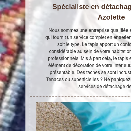
Spécialiste en détachag
Azolette
Nous sommes une entreprise qualifiée e
qui fournit un service complet en entretie
soit le type. Le tapis apport un conf
considérable au sein de votre habitati
professionnels. Mis à part cela, le tapis 
élément de décoration de votre intérieur. 
présentable. Des taches se sont incrust
Tenaces ou superficielles ? Ne paniquez
services de détachage de