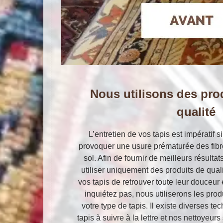
Nous utilisons des pro
qualité
L’entretien de vos tapis est impératif 
provoquer une usure prématurée des fibr
sol. Afin de fournir de meilleurs résult
utiliser uniquement des produits de qual
vos tapis de retrouver toute leur douceur
inquiétez pas, nous utiliserons les pro
votre type de tapis. Il existe diverses 
tapis à suivre à la lettre et nos nettoyeu