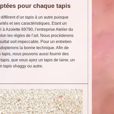
ptées pour chaque tapis
iffèrent d’un tapis à un autre puisque
rités et ses caractéristiques. Etant un
 à Azolette 69790, l’entreprise Atelier du
lon les règles de l’art. Nous procèderons
sultat soit impeccable. Pour un entretien
adopterons la bonne technique. Afin de
 tapis, nous pouvons aussi fournir des
 tapis, que vous ayez un tapis de laine, un
un tapis shaggy ou autre.