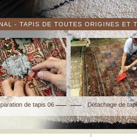
AL - TAPIS DE TOUTES ORIGINES ET
paration de tapis 06
Détachage de tapi