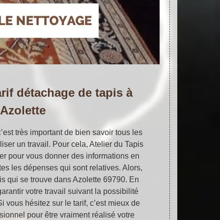
arif détachage de tapis à
Azolette
’est très important de bien savoir tous les
iser un travail. Pour cela, Atelier du Tapis
er pour vous donner des informations en
tes les dépenses qui sont relatives. Alors,
pis qui se trouve dans Azolette 69790. En
arantir votre travail suivant la possibilité
 vous hésitez sur le tarif, c’est mieux de
sionnel pour être vraiment réalisé votre