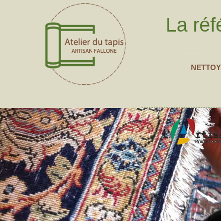
La réf
NETTOY