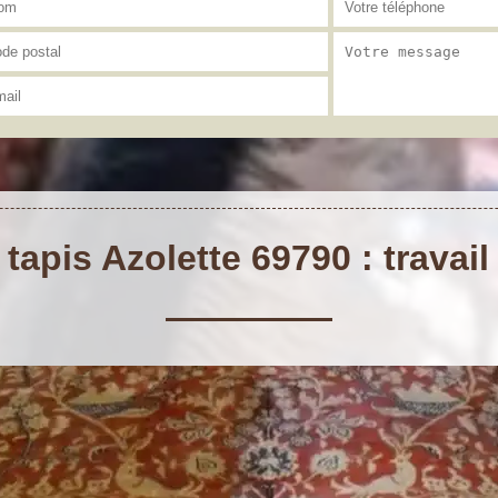
tapis Azolette 69790 : travail