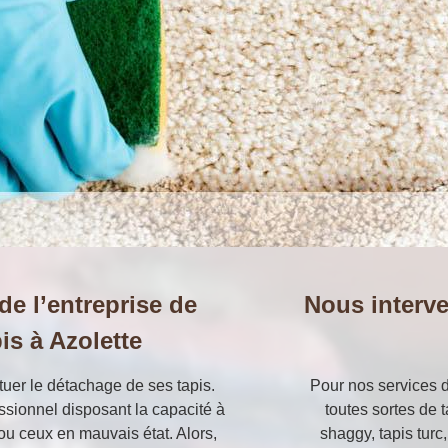
 de l’entreprise de
Nous interve
is à Azolette
ctuer le détachage de ses tapis.
Pour nos services d
essionnel disposant la capacité à
toutes sortes de t
 ou ceux en mauvais état. Alors,
shaggy, tapis turc,