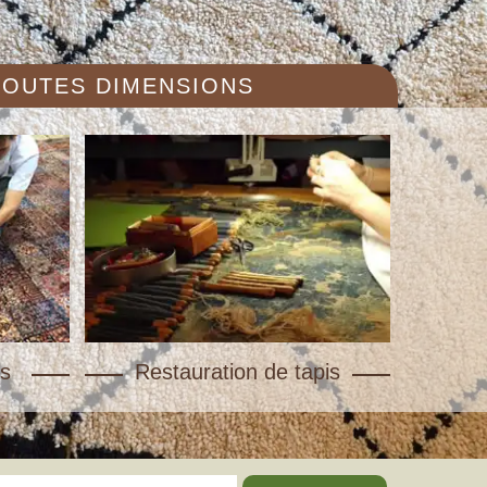
 TOUTES DIMENSIONS
s
Restauration de tapis