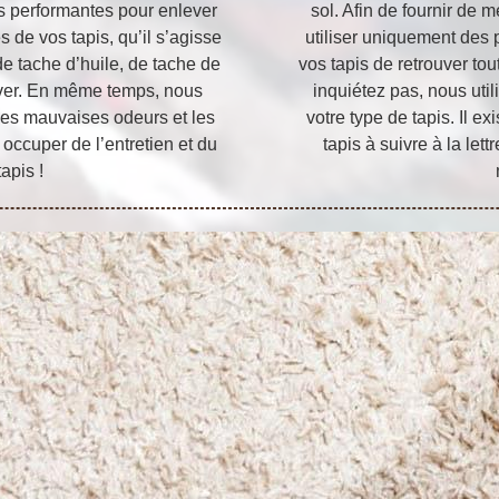
s performantes pour enlever
sol. Afin de fournir de 
s de vos tapis, qu’il s’agisse
utiliser uniquement des 
de tache d’huile, de tache de
vos tapis de retrouver to
lever. En même temps, nous
inquiétez pas, nous uti
les mauvaises odeurs et les
votre type de tapis. Il 
occuper de l’entretien et du
tapis à suivre à la let
apis !