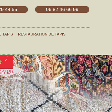
29 44 55
06 82 46 66 99
E TAPIS
RESTAURATION DE TAPIS