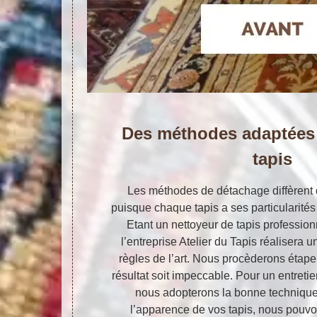
Des méthodes adaptées
tapis
Les méthodes de détachage diffèrent d
puisque chaque tapis a ses particularités 
Etant un nettoyeur de tapis professio
l’entreprise Atelier du Tapis réalisera 
règles de l’art. Nous procèderons étape
résultat soit impeccable. Pour un entretie
nous adopterons la bonne technique.
l’apparence de vos tapis, nous pouvo