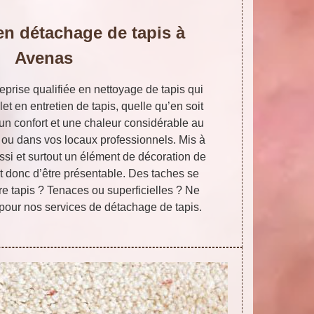
en détachage de tapis à
Avenas
rise qualifiée en nettoyage de tapis qui
et en entretien de tapis, quelle qu’en soit
t un confort et une chaleur considérable au
n ou dans vos locaux professionnels. Mis à
aussi et surtout un élément de décoration de
doit donc d’être présentable. Des taches se
tre tapis ? Tenaces ou superficielles ? Ne
pour nos services de détachage de tapis.