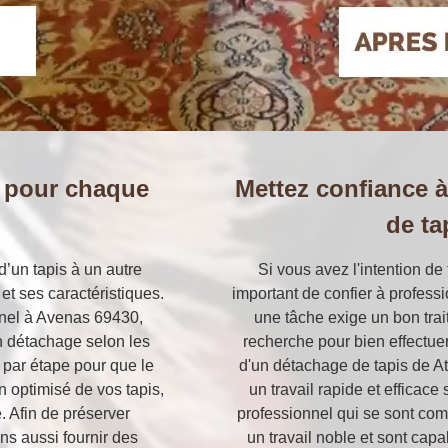
 pour chaque
Mettez confiance à
de ta
’un tapis à un autre
Si vous avez l'intention de 
et ses caractéristiques.
important de confier à professi
nnel à Avenas 69430,
une tâche exige un bon trait
un détachage selon les
recherche pour bien effectuer
 par étape pour que le
d'un détachage de tapis de Ate
n optimisé de vos tapis,
un travail rapide et efficace
 Afin de préserver
professionnel qui se sont com
ns aussi fournir des
un travail noble et sont cap