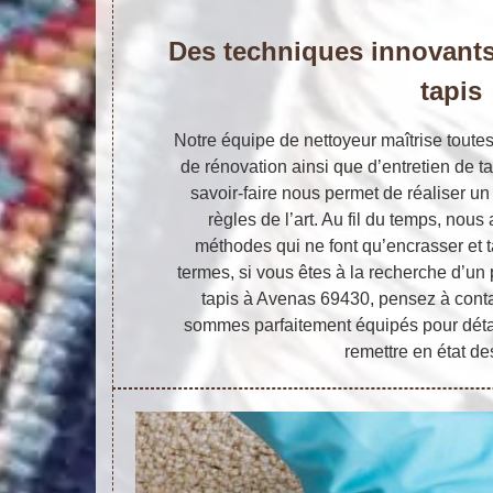
Des techniques innovants
tapis
Notre équipe de nettoyeur maîtrise toute
de rénovation ainsi que d’entretien de ta
savoir-faire nous permet de réaliser un
règles de l’art. Au fil du temps, nous
méthodes qui ne font qu’encrasser et ta
termes, si vous êtes à la recherche d’un
tapis à Avenas 69430, pensez à conta
sommes parfaitement équipés pour détac
remettre en état d