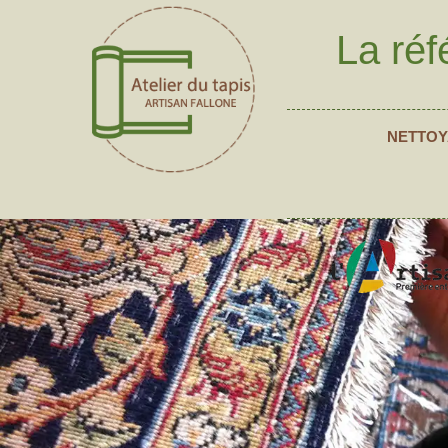
La réf
NETTOY