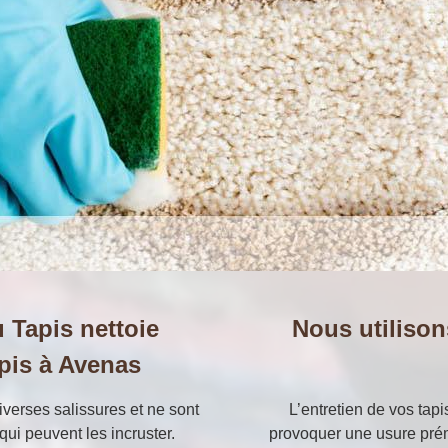
u Tapis nettoie
Nous utilison
pis à Avenas
diverses salissures et ne sont
L’entretien de vos tapi
ui peuvent les incruster.
provoquer une usure prém