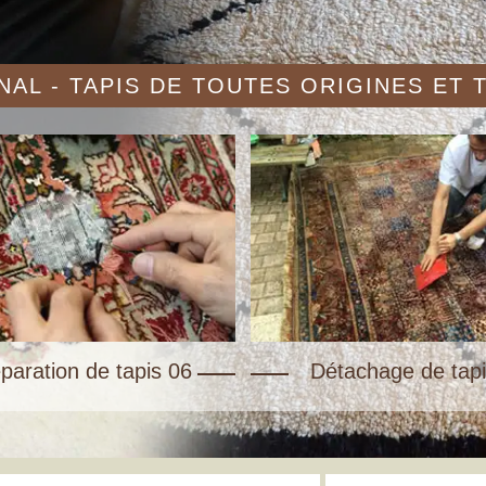
AL - TAPIS DE TOUTES ORIGINES ET
paration de tapis 06
Détachage de tapi