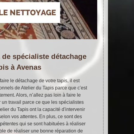
 de spécialiste détachage
pis à Avenas
faire le détachage de votre tapis, il est
onnels de Atelier du Tapis parce que c'est
ement. Alors, n’allez pas loin à faire le
 un travail parce ce que les spécialistes
lier du Tapis ont la capacité d'intervenir
 selon vos attentes. En plus, ce sont des
pétentes qui se sont habituées à réaliser
able de réaliser une bonne réparation de