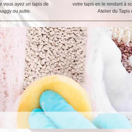
ue vous ayez un tapis de
votre tapis en le rendant à s
shaggy ou autre.
Atelier du Tapis 