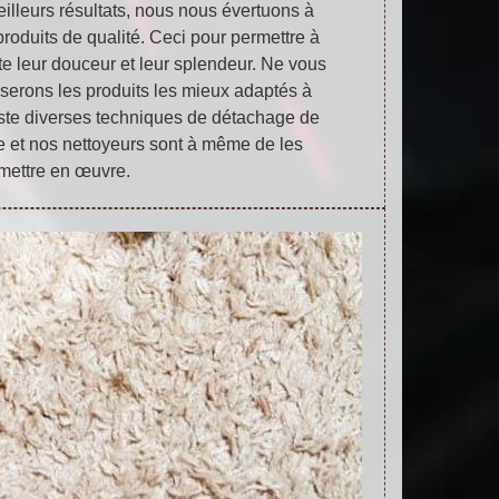
meilleurs résultats, nous nous évertuons à
produits de qualité. Ceci pour permettre à
ute leur douceur et leur splendeur. Ne vous
liserons les produits les mieux adaptés à
existe diverses techniques de détachage de
tre et nos nettoyeurs sont à même de les
mettre en œuvre.