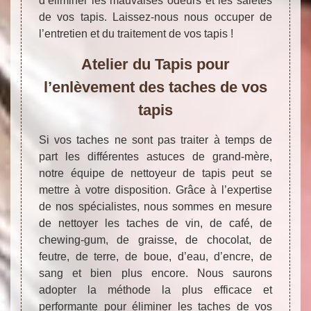
d’éliminer les mauvaises odeurs et les saletés
de vos tapis. Laissez-nous nous occuper de
l’entretien et du traitement de vos tapis !
Atelier du Tapis pour
l’enlèvement des taches de vos
tapis
Si vos taches ne sont pas traiter à temps de
part les différentes astuces de grand-mère,
notre équipe de nettoyeur de tapis peut se
mettre à votre disposition. Grâce à l’expertise
de nos spécialistes, nous sommes en mesure
de nettoyer les taches de vin, de café, de
chewing-gum, de graisse, de chocolat, de
feutre, de terre, de boue, d’eau, d’encre, de
sang et bien plus encore. Nous saurons
adopter la méthode la plus efficace et
performante pour éliminer les taches de vos