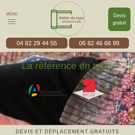
MENU
Devis
gratuit
04 82 29 44 55
06 82 46 66 99
La référence en tapis
DEVIS ET DÉPLACEMENT GRATUITS