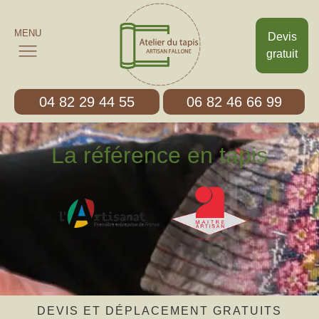
MENU
Devis
gratuit
04 82 29 44 55
06 82 46 66 99
La référence en tapis
DEVIS ET DÉPLACEMENT GRATUITS