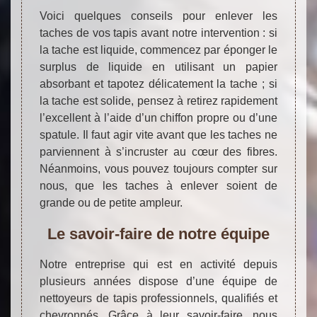
Voici quelques conseils pour enlever les
taches de vos tapis avant notre intervention : si
la tache est liquide, commencez par éponger le
surplus de liquide en utilisant un papier
absorbant et tapotez délicatement la tache ; si
la tache est solide, pensez à retirez rapidement
l’excellent à l’aide d’un chiffon propre ou d’une
spatule. Il faut agir vite avant que les taches ne
parviennent à s’incruster au cœur des fibres.
Néanmoins, vous pouvez toujours compter sur
nous, que les taches à enlever soient de
grande ou de petite ampleur.
Le savoir-faire de notre équipe
Notre entreprise qui est en activité depuis
plusieurs années dispose d’une équipe de
nettoyeurs de tapis professionnels, qualifiés et
chevronnés. Grâce à leur savoir-faire, nous