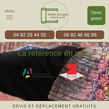
MENU
Devis
gratuit
04 82 29 44 55
06 82 46 66 99
La référence en tapis
DEVIS ET DÉPLACEMENT GRATUITS