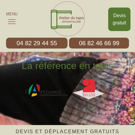
MENU
Devis
gratuit
04 82 29 44 55
06 82 46 66 99
La référence en tapis
DEVIS ET DÉPLACEMENT GRATUITS