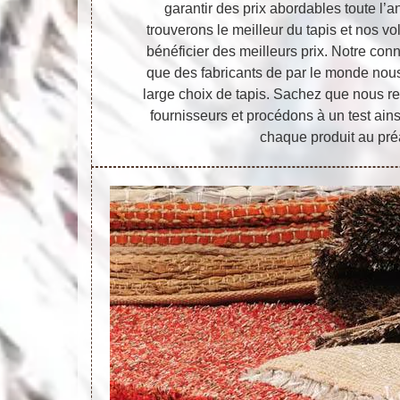
garantir des prix abordables toute l’
trouverons le meilleur du tapis et nos v
bénéficier des meilleurs prix. Notre con
que des fabricants de par le monde nous
large choix de tapis. Sachez que nous 
fournisseurs et procédons à un test ain
chaque produit au pré