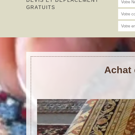
DEVIS ET DÉPLACEMENT
GRATUITS
Achat 