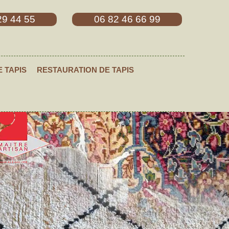
29 44 55
06 82 46 66 99
E TAPIS
RESTAURATION DE TAPIS