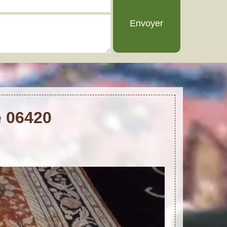
e 06420