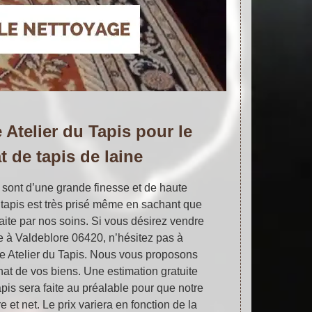
e Atelier du Tapis pour le
t de tapis de laine
e sont d’une grande finesse et de haute
 tapis est très prisé même en sachant que
 faite par nos soins. Si vous désirez vendre
ne à Valdeblore 06420, n’hésitez pas à
ise Atelier du Tapis. Nous vous proposons
hat de vos biens. Une estimation gratuite
apis sera faite au préalable pour que notre
re et net. Le prix variera en fonction de la