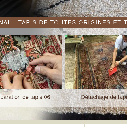
AL - TAPIS DE TOUTES ORIGINES ET
paration de tapis 06
Détachage de tapi