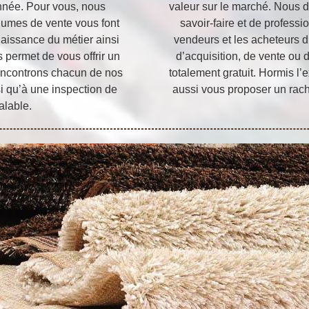
année. Pour vous, nous
valeur sur le marché. Nous 
olumes de vente vous font
savoir-faire et de profes
naissance du métier ainsi
vendeurs et les acheteurs d’
 permet de vous offrir un
d’acquisition, de vente ou 
rencontrons chacun de nos
totalement gratuit. Hormis l’
si qu’à une inspection de
aussi vous proposer un rach
alable.