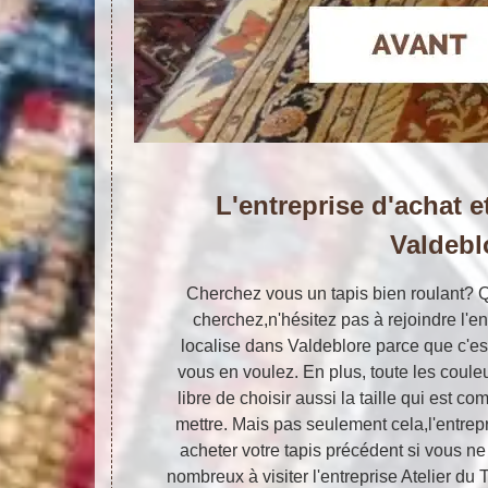
L'entreprise d'achat e
Valdebl
Cherchez vous un tapis bien roulant? Q
cherchez,n'hésitez pas à rejoindre l'en
localise dans Valdeblore parce que c'es
vous en voulez. En plus, toute les coule
libre de choisir aussi la taille qui est c
mettre. Mais pas seulement cela,l'entrepr
acheter votre tapis précédent si vous ne 
nombreux à visiter l'entreprise Atelier du 