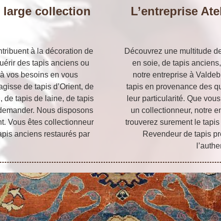
 large collection
L’entreprise Ate
ntribuent à la décoration de
Découvrez une multitude de t
uérir des tapis anciens ou
en soie, de tapis anciens
à vos besoins en vous
notre entreprise à Valde
agisse de tapis d’Orient, de
tapis en provenance des qu
, de tapis de laine, de tapis
leur particularité. Que vou
e demander. Nous disposons
un collectionneur, notre e
. Vous êtes collectionneur
trouverez surement le tapis
apis anciens restaurés par
Revendeur de tapis pr
l’authe