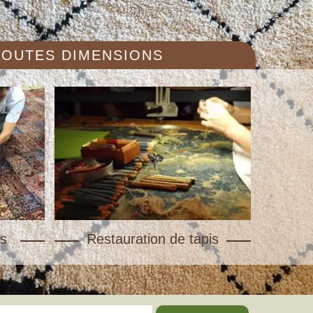
 TOUTES DIMENSIONS
s
Restauration de tapis