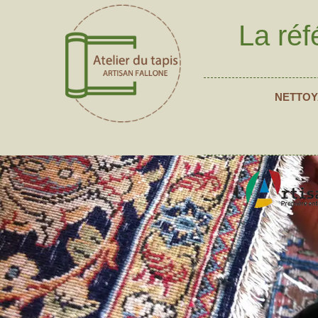
La réf
NETTOY