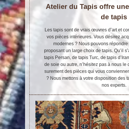
Atelier du Tapis offre une
de tapis
Les tapis sont de vrais œuvres d’art et co
vos pièces intérieures. Vous désirez acq
modernes ? Nous pouvons répondre 
proposant un large choix de tapis. Qu’il s’
tapis Persan, de tapis Turc, de tapis d’Iran
de soie ou autre, n’hésitez pas à nous l
surement des pièces qui vous conviennent
? Nous mettons à votre disposition des t
nos experts.