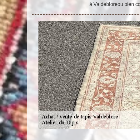
à Valdebloreou bien con