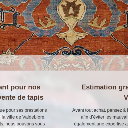
ant pour nos
Estimation gra
vente de tapis
V
nue pour ses prestations
Avant tout achat, pensez à f
 la ville de Valdeblore.
afin d’éviter les mauva
ts, nous pouvons vous
également une expertise ai