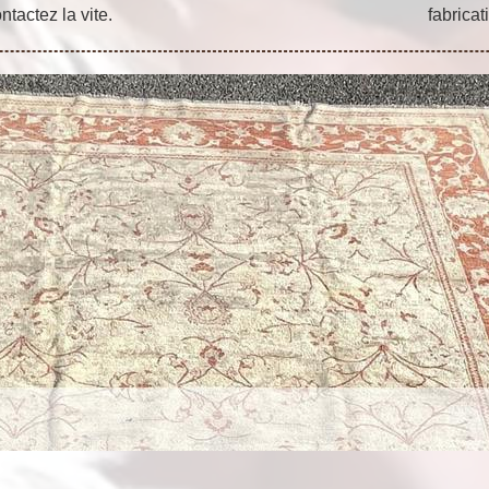
tactez la vite.
fabricat