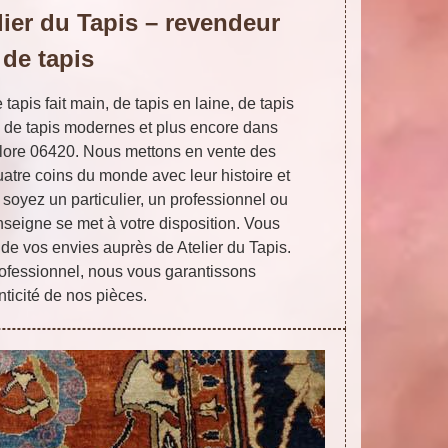
lier du Tapis – revendeur
de tapis
apis fait main, de tapis en laine, de tapis
, de tapis modernes et plus encore dans
blore 06420. Nous mettons en vente des
atre coins du monde avec leur histoire et
s soyez un particulier, un professionnel ou
nseigne se met à votre disposition. Vous
 de vos envies auprès de Atelier du Tapis.
ofessionnel, nous vous garantissons
nticité de nos pièces.