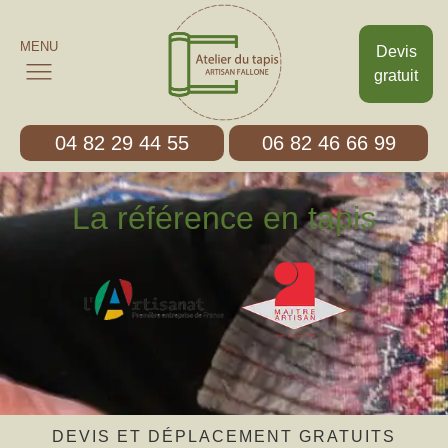
MENU
Devis
gratuit
04 82 29 44 55
06 82 46 66 99
La référence en tapis
DEVIS ET DÉPLACEMENT GRATUITS