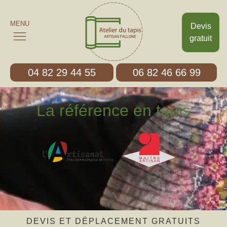
MENU
Devis
gratuit
04 82 29 44 55
06 82 46 66 99
La référence en tapis
DEVIS ET DÉPLACEMENT GRATUITS